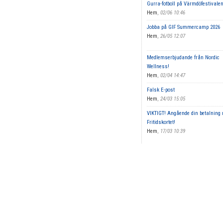
Gurra-fotboll på Värmdöfestivalen
Hem
,
02/06 10:46
Jobba på GIF Summercamp 2026
Hem
,
26/05 12:07
Medlemserbjudande från Nordic
Wellness!
Hem
,
02/04 14:47
Falsk E-post
Hem
,
24/03 15:05
VIKTIGT! Angående din betalning
Fritidskortet!
Hem
,
17/03 10:39