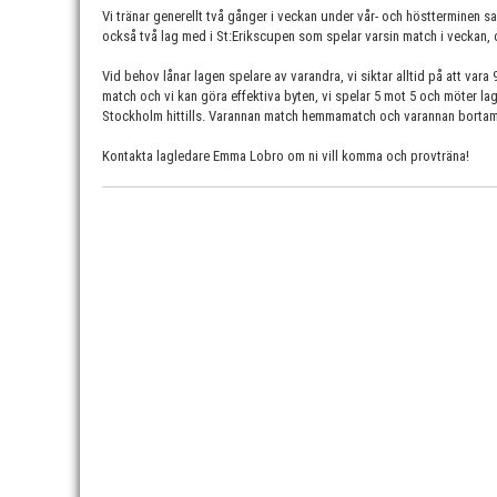
Vi tränar generellt två gånger i veckan under vår- och höstterminen s
också två lag med i St:Erikscupen som spelar varsin match i veckan, 
Vid behov lånar lagen spelare av varandra, vi siktar alltid på att vara
match och vi kan göra effektiva byten, vi spelar 5 mot 5 och möter l
Stockholm hittills. Varannan match hemmamatch och varannan bortam
Kontakta lagledare Emma Lobro om ni vill komma och provträna!