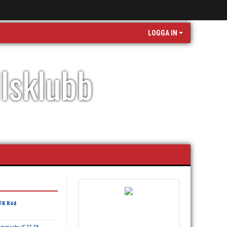
LOGGA IN
llsklubb
FK Röd