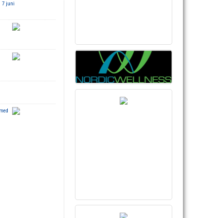
 7 juni
 med