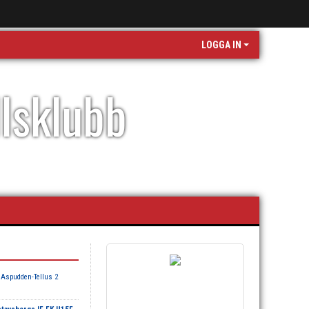
LOGGA IN
llsklubb
 Aspudden-Tellus 2