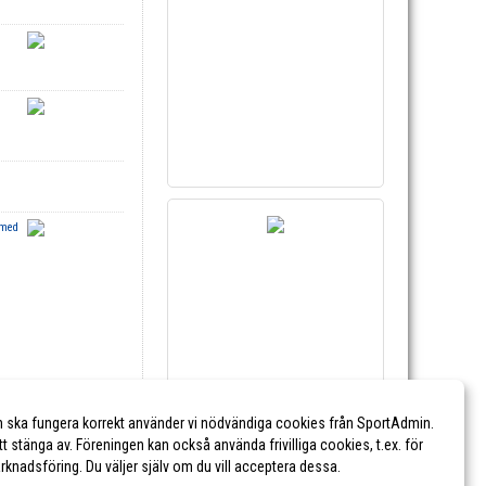
 med
n ska fungera korrekt använder vi nödvändiga cookies från SportAdmin.
tt stänga av. Föreningen kan också använda frivilliga cookies, t.ex. för
marknadsföring. Du väljer själv om du vill acceptera dessa.