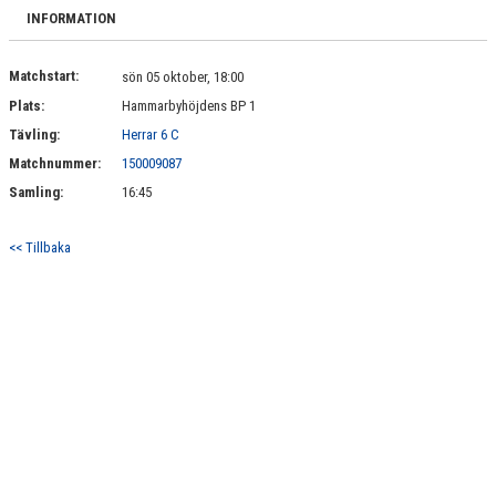
BILDGALLERI
INFORMATION
DOKUMENT
Matchstart:
sön 05 oktober, 18:00
Plats:
Hammarbyhöjdens BP 1
KONTAKT
Tävling:
Herrar 6 C
Matchnummer:
150009087
Samling:
16:45
<< Tillbaka