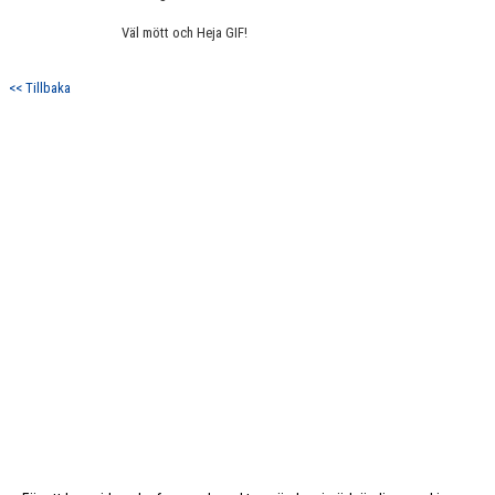
Väl mött och Heja GIF!
<< Tillbaka