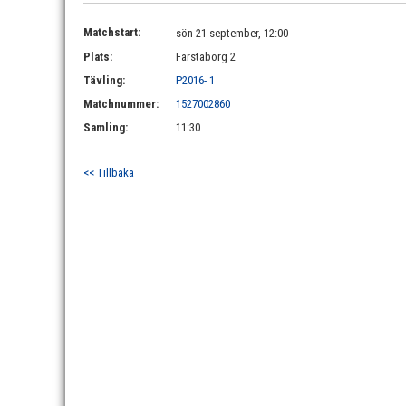
Matchstart:
sön 21 september, 12:00
Plats:
Farstaborg 2
Tävling:
P2016- 1
Matchnummer:
1527002860
Samling:
11:30
<< Tillbaka