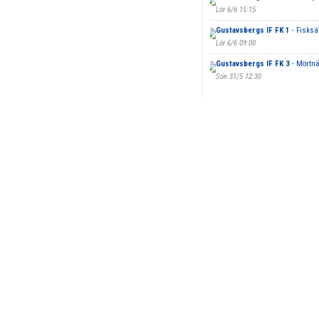
Lör 6/6 15:15
Gustavsbergs IF FK 1
- Fisksät
Lör 6/6 09:00
Gustavsbergs IF FK 3
- Mörtnä
Sön 31/5 12:30