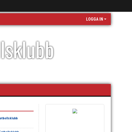
LOGGA IN
llsklubb
otbollsklubb