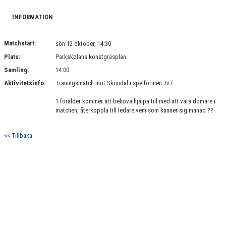
DOKUMENT
INFORMATION
KONTAKT
Matchstart:
sön 12 oktober, 14:30
Plats:
Parkskolans konstgräsplan
Samling:
14:00
Aktivitetsinfo:
Träningsmatch mot Sköndal i spelformen 7v7.
1 förälder kommer att behöva hjälpa till med att vara domare i
matchen, återkoppla till ledare vem som känner sig manad ??
<< Tillbaka