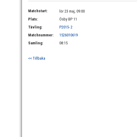
Matchstart:
lör 23 maj, 09:00
Plats:
Ösby BP 11
Tävling:
P2015- 2
Matchnummer:
1526010619
Samling:
08:15
<< Tillbaka