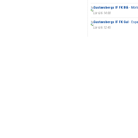
Gustavsbergs IF FK Blå
- Mört
Lör 6/6 14:00
Gustavsbergs IF FK Gul
- Espa
Lör 6/6 12:45