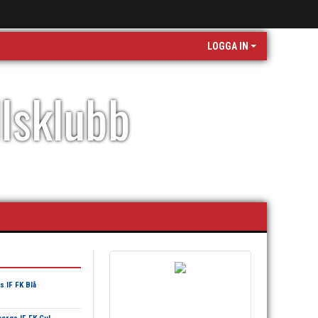
LOGGA IN
llsklubb
 IF FK Blå