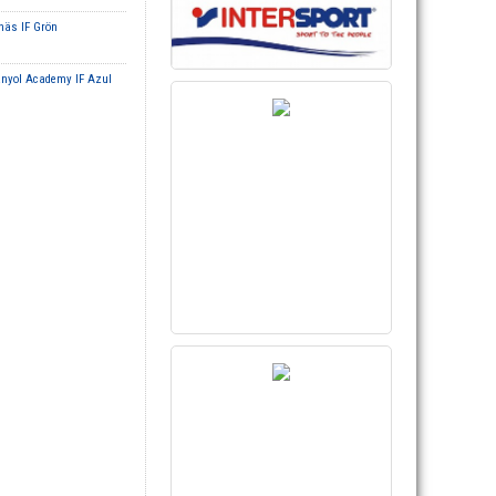
näs IF Grön
nyol Academy IF Azul