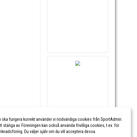
n ska fungera korrekt använder vi nödvändiga cookies från SportAdmin.
tt stänga av. Föreningen kan också använda frivilliga cookies, t.ex. för
marknadsföring. Du väljer själv om du vill acceptera dessa.