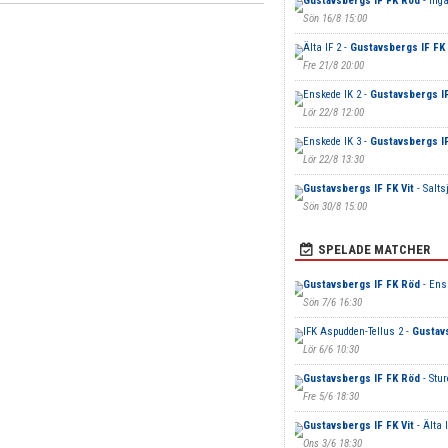
Gustavsbergs IF FK Röd
- Inga
Sön 16/8 15:00
Älta IF 2 -
Gustavsbergs IF FK 
Fre 21/8 20:00
Enskede IK 2 -
Gustavsbergs I
Lör 22/8 12:00
Enskede IK 3 -
Gustavsbergs IF
Lör 22/8 13:30
Gustavsbergs IF FK Vit
- Salts
Sön 30/8 15:00
SPELADE MATCHER
Gustavsbergs IF FK Röd
- Ens
Sön 7/6 16:30
IFK Aspudden-Tellus 2 -
Gustavs
Lör 6/6 10:30
Gustavsbergs IF FK Röd
- Stur
Fre 5/6 18:30
Gustavsbergs IF FK Vit
- Älta I
Ons 3/6 18:30