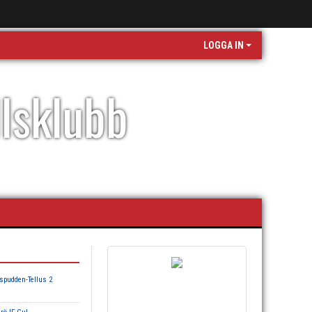
LOGGA IN
llsklubb
spudden-Tellus 2