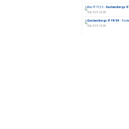
Boo FF F12:3 -
Gustavsbergs IF
Sön 31/5 16:30
Gustavsbergs IF FK Vit
- Enske
Sön 31/5 12:00